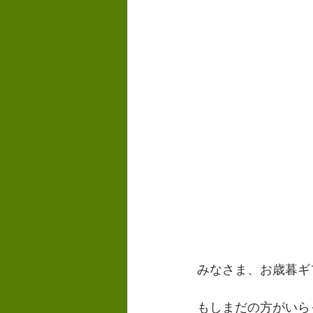
みなさま、お歳暮ギ
もしまだの方がいら