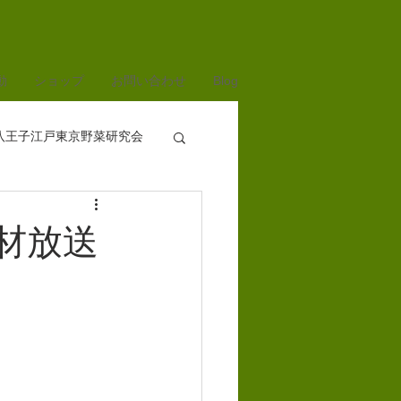
動
ショップ
お問い合わせ
Blog
八王子江戸東京野菜研究会
材放送