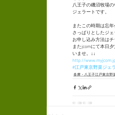
八王子の磯沼牧場の
ジェラートです。
またこの時期は忘年
さっぱりとしたジェ
お申し込み方法はチ
またjcomにて本
いませ。↓↓
http://www.myjcom.jp
#江戸東京野菜ジェ
多摩・八王子江戸東京野