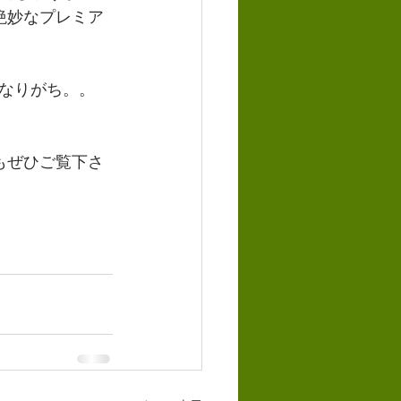
絶妙なプレミア
なりがち。。
もぜひご覧下さ