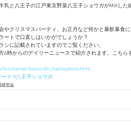
牛乳と八王子の江戸東京野菜八王子ショウガがMIXした
会やクリスマスパーティ、お正月など何かと暴飲暴食に
ラートで口直しはいかがでしょうか？
ラシに記載されていますのでご覧ください。
日夕方6時からのデイリーニュースで紹介されます。こちら
/tv/channel/kanto/dn_hachiojihino.html
ラート
#八王子ショウガ
菜研究会