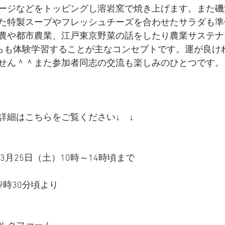
ージなどをトッピングし溶岩窯で焼き上げます。また磯
た特製スープやフレッシュチーズを合わせたサラダも準
農や都市農業、江戸東京野菜の話をしたり農業サステナ
らも体験学習することが主なコンセプトです。運が良け
せん＾＾また参加者同志の交流も楽しみのひとつです。
詳細はこちらをご覧ください↓　↓
3月25日（土）10時～14時頃まで
時30分頃より