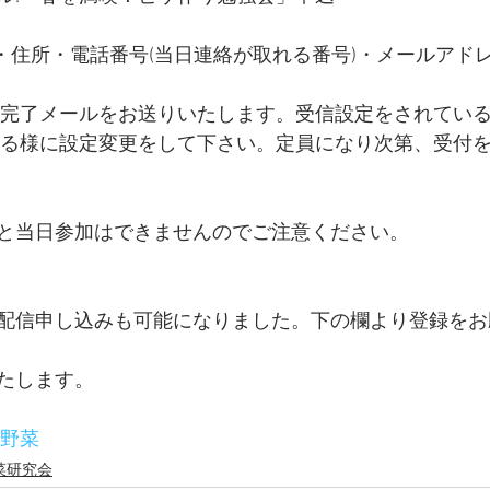
)・住所・電話番号(当日連絡が取れる番号)・メールアド
付完了メールをお送りいたします。受信設定をされてい
来る様に設定変更をして下さい。定員になり次第、受付
と当日参加はできませんのでご注意ください。
配信申し込みも可能になりました。下の欄より登録をお
たします。
京野菜
菜研究会