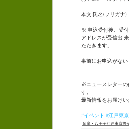
本文:氏名(フリガナ
※ 申込受付後、受
アドレスが受信出 
ただきます。
事前にお申込がない
※ニュースレターの
す。 
最新情報をお届けい
#イベント
#江戸東
多摩・八王子江戸東京野