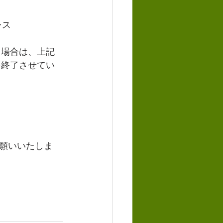
レス
る場合は、上記
を終了させてい
願いいたしま