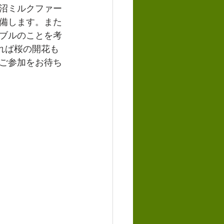
沼ミルクファー
備します。また
ブルのことを考
れば桜の開花も
ご参加をお待ち