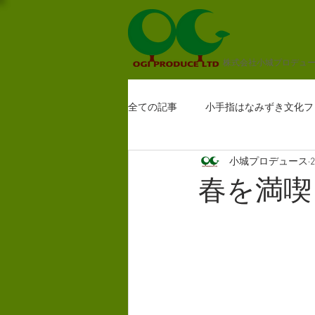
株式会社小城プロデュ
全ての記事
小手指はなみずき文化フ
小城プロデュース
春を満喫