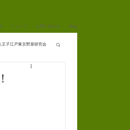
動
ショップ
お問い合わせ
Blog
八王子江戸東京野菜研究会
！