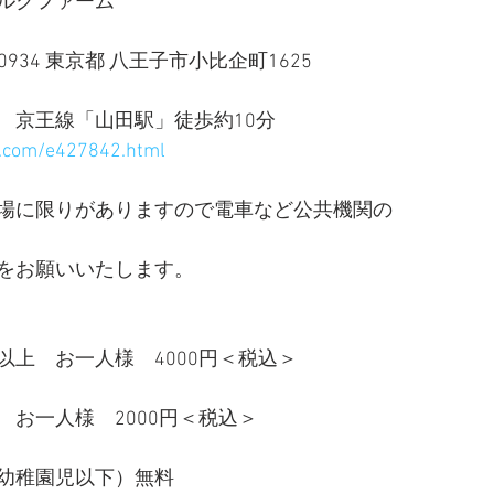
ルクファーム
0934 東京都 八王子市小比企町1625
　京王線「山田駅」徒歩約10分
m.com/e427842.html
場に限りがありますので電車など公共機関の　
をお願いいたします。
以上　お一人様　4000円＜税込＞
　お一人様　2000円＜税込＞
幼稚園児以下）無料