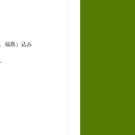
、福島）込み
。