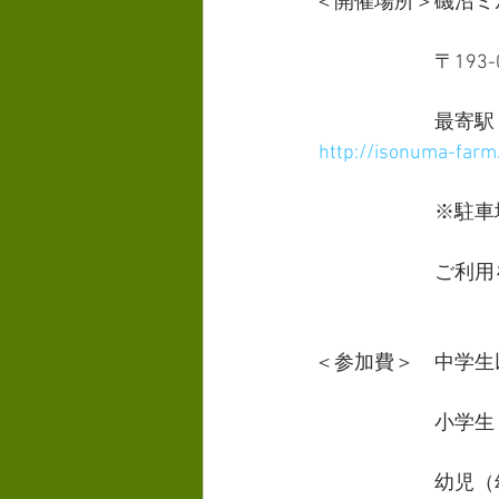
＜開催場所＞磯沼ミ
　　　　　　〒193-
　　　　　　最寄駅
http://isonuma-far
　　　　　　※駐車
　　　　　　ご利用
＜参加費＞　中学生
　　　　　　小学生
　　　　　　幼児（