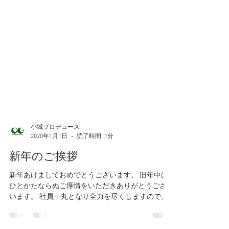
小城プロデュース
2020年1月1日
読了時間: 1分
新年のご挨拶
新年あけましておめでとうございます。 旧年中は
ひとかたならぬご厚情をいただきありがとうござ