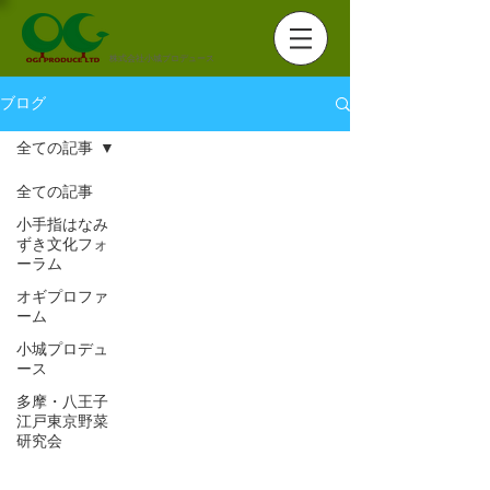
株式会社小城プロデュース
ブログ
全ての記事
全ての記事
小手指はなみ
ずき文化フォ
ーラム
オギプロファ
ーム
小城プロデュ
ース
多摩・八王子
江戸東京野菜
研究会